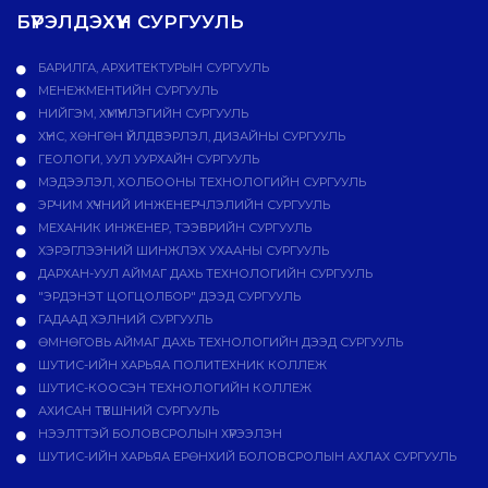
БҮРЭЛДЭХҮҮН СУРГУУЛЬ
БАРИЛГА, АРХИТЕКТУРЫН СУРГУУЛЬ
МЕНЕЖМЕНТИЙН СУРГУУЛЬ
НИЙГЭМ, ХҮМҮҮНЛЭГИЙН СУРГУУЛЬ
ХҮНС, ХӨНГӨН ҮЙЛДВЭРЛЭЛ, ДИЗАЙНЫ СУРГУУЛЬ
ГЕОЛОГИ, УУЛ УУРХАЙН СУРГУУЛЬ
МЭДЭЭЛЭЛ, ХОЛБООНЫ ТЕХНОЛОГИЙН СУРГУУЛЬ
ЭРЧИМ ХҮЧНИЙ ИНЖЕНЕРЧЛЭЛИЙН СУРГУУЛЬ
МЕХАНИК ИНЖЕНЕР, ТЭЭВРИЙН СУРГУУЛЬ
ХЭРЭГЛЭЭНИЙ ШИНЖЛЭХ УХААНЫ СУРГУУЛЬ
ДАРХАН-УУЛ АЙМАГ ДАХЬ ТЕХНОЛОГИЙН СУРГУУЛЬ
"ЭРДЭНЭТ ЦОГЦОЛБОР" ДЭЭД СУРГУУЛЬ
ГАДААД ХЭЛНИЙ СУРГУУЛЬ
ӨМНӨГОВЬ АЙМАГ ДАХЬ ТЕХНОЛОГИЙН ДЭЭД СУРГУУЛЬ
ШУТИС-ИЙН ХАРЬЯА ПОЛИТЕХНИК КОЛЛЕЖ
ШУТИС-КООСЭН ТЕХНОЛОГИЙН КОЛЛЕЖ
АХИСАН ТҮВШНИЙ СУРГУУЛЬ
НЭЭЛТТЭЙ БОЛОВСРОЛЫН ХҮРЭЭЛЭН
ШУТИС-ИЙН ХАРЬЯА ЕРӨНХИЙ БОЛОВСРОЛЫН АХЛАХ СУРГУУЛЬ