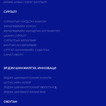
АРХИВ, АЛБАН ХЭРЭГ ХӨТЛӨЛТ
СУРГАЛТ
СУРГАЛТЫН НЭГДСЭН ХУАНЛИ
ХӨТӨЛБӨРИЙН ХОРОО
ХӨТӨЛБӨРИЙН МАГАДЛАН ИТГЭМЖЛЭЛ
ЦАХИМ СУРГАЛТ
СУРГАЛТЫН ХӨТӨЛБӨР
ХАМТАРСАН ХӨТӨЛБӨР
СЭТГЭЛ ХАНАМЖИЙН СУДАЛГАА
САНАЛ ХҮСЭЛТ
ЭРДЭМ ШИНЖИЛГЭЭ, ИННОВАЦИ
ЭРДЭМ ШИНЖИЛГЭЭНИЙ ХУАНЛИ
ШУТИС-ИЙН МУЗЕЙ
ЭРДЭМ ШИНЖИЛГЭЭНИЙ ХҮРЭЭЛЭНГҮҮД
ЭРДЭМ ШИНЖИЛГЭЭНИЙ ВЭБ
ОЮУТАН