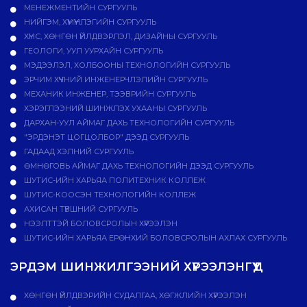
МЕНЕЖМЕНТИЙН СУРГУУЛЬ
НИЙГЭМ, ХҮМҮҮНЛЭГИЙН СУРГУУЛЬ
ХҮНС, ХӨНГӨН ҮЙЛДВЭРЛЭЛ, ДИЗАЙНЫ СУРГУУЛЬ
ГЕОЛОГИ, УУЛ УУРХАЙН СУРГУУЛЬ
МЭДЭЭЛЭЛ, ХОЛБООНЫ ТЕХНОЛОГИЙН СУРГУУЛЬ
ЭРЧИМ ХҮЧНИЙ ИНЖЕНЕРЧЛЭЛИЙН СУРГУУЛЬ
МЕХАНИК ИНЖЕНЕР, ТЭЭВРИЙН СУРГУУЛЬ
ХЭРЭГЛЭЭНИЙ ШИНЖЛЭХ УХААНЫ СУРГУУЛЬ
ДАРХАН-УУЛ АЙМАГ ДАХЬ ТЕХНОЛОГИЙН СУРГУУЛЬ
"ЭРДЭНЭТ ЦОГЦОЛБОР" ДЭЭД СУРГУУЛЬ
ГАДААД ХЭЛНИЙ СУРГУУЛЬ
ӨМНӨГОВЬ АЙМАГ ДАХЬ ТЕХНОЛОГИЙН ДЭЭД СУРГУУЛЬ
ШУТИС-ИЙН ХАРЬЯА ПОЛИТЕХНИК КОЛЛЕЖ
ШУТИС-КООСЭН ТЕХНОЛОГИЙН КОЛЛЕЖ
АХИСАН ТҮВШНИЙ СУРГУУЛЬ
НЭЭЛТТЭЙ БОЛОВСРОЛЫН ХҮРЭЭЛЭН
ШУТИС-ИЙН ХАРЬЯА ЕРӨНХИЙ БОЛОВСРОЛЫН АХЛАХ СУРГУУЛЬ
ЭРДЭМ ШИНЖИЛГЭЭНИЙ ХҮРЭЭЛЭНГҮҮД
ХӨНГӨН ҮЙЛДВЭРИЙН СУДАЛГАА, ХӨГЖЛИЙН ХҮРЭЭЛЭН