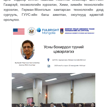
Газарзүй, геоэкологийн хүрээлэн, Хими, химийн технологийн
хүрээлэн, Герман-Монголын хамтарсан технологийн дээд
сургууль, ГУУС-ийн багш ажилтан, оюутнууд идэвхтэй
оролцлоо.