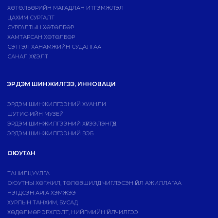
ХӨТӨЛБӨРИЙН МАГАДЛАН ИТГЭМЖЛЭЛ
ЦАХИМ СУРГАЛТ
СУРГАЛТЫН ХӨТӨЛБӨР
ХАМТАРСАН ХӨТӨЛБӨР
СЭТГЭЛ ХАНАМЖИЙН СУДАЛГАА
САНАЛ ХҮСЭЛТ
ЭРДЭМ ШИНЖИЛГЭЭ, ИННОВАЦИ
ЭРДЭМ ШИНЖИЛГЭЭНИЙ ХУАНЛИ
ШУТИС-ИЙН МУЗЕЙ
ЭРДЭМ ШИНЖИЛГЭЭНИЙ ХҮРЭЭЛЭНГҮҮД
ЭРДЭМ ШИНЖИЛГЭЭНИЙ ВЭБ
ОЮУТАН
ТАНИЛЦУУЛГА
ОЮУТНЫ ХӨГЖИЛ, ТӨЛӨВШИЛД ЧИГЛЭСЭН ҮЙЛ АЖИЛЛАГАА
НЭГДСЭН АРГА ХЭМЖЭЭ
ХУРЛЫН ТАНХИМ, БУСАД
ХӨДӨЛМӨР ЭРХЛЭЛТ, НИЙГМИЙН ҮЙЛЧИЛГЭЭ