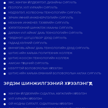
ХҮНС, ХӨНГӨН ҮЙЛДВЭРЛЭЛ, ДИЗАЙНЫ СУРГУУЛЬ
ГЕОЛОГИ, УУЛ УУРХАЙН СУРГУУЛЬ
МЭДЭЭЛЭЛ, ХОЛБООНЫ ТЕХНОЛОГИЙН СУРГУУЛЬ
ЭРЧИМ ХҮЧНИЙ ИНЖЕНЕРЧЛЭЛИЙН СУРГУУЛЬ
МЕХАНИК ИНЖЕНЕР, ТЭЭВРИЙН СУРГУУЛЬ
ХЭРЭГЛЭЭНИЙ ШИНЖЛЭХ УХААНЫ СУРГУУЛЬ
ДАРХАН-УУЛ АЙМАГ ДАХЬ ТЕХНОЛОГИЙН СУРГУУЛЬ
"ЭРДЭНЭТ ЦОГЦОЛБОР" ДЭЭД СУРГУУЛЬ
ГАДААД ХЭЛНИЙ СУРГУУЛЬ
ӨМНӨГОВЬ АЙМАГ ДАХЬ ТЕХНОЛОГИЙН ДЭЭД СУРГУУЛЬ
ШУТИС-ИЙН ХАРЬЯА ПОЛИТЕХНИК КОЛЛЕЖ
ШУТИС-КООСЭН ТЕХНОЛОГИЙН КОЛЛЕЖ
АХИСАН ТҮВШНИЙ СУРГУУЛЬ
НЭЭЛТТЭЙ БОЛОВСРОЛЫН ХҮРЭЭЛЭН
ШУТИС-ИЙН ХАРЬЯА ЕРӨНХИЙ БОЛОВСРОЛЫН АХЛАХ СУРГУУЛЬ
ЭРДЭМ ШИНЖИЛГЭЭНИЙ ХҮРЭЭЛЭНГҮҮД
ХӨНГӨН ҮЙЛДВЭРИЙН СУДАЛГАА, ХӨГЖЛИЙН ХҮРЭЭЛЭН
УУЛ УУРХАЙН ХҮРЭЭЛЭН
ОЙ МОДНЫ СУРГАЛТ, СУДАЛГААНЫ ХҮРЭЭЛЭН