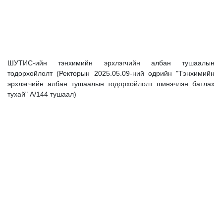
ШУТИС-ийн тэнхимийн эрхлэгчийн албан тушаалын
тодорхойлолт (Ректорын 2025.05.09-ний өдрийн "Тэнхимийн
эрхлэгчийн албан тушаалын тодорхойлолт шинэчлэн батлах
тухай" А/144 тушаал)