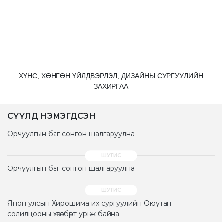
ХҮНС, ХӨНГӨН ҮЙЛДВЭРЛЭЛ, ДИЗАЙНЫ СУРГУУЛИЙН
ЗАХИРГАА
СҮҮЛД НЭМЭГДСЭН
Орчуулгын баг сонгон шалгаруулна
Орчуулгын баг сонгон шалгаруулна
Япон улсын Хирошима их сургуулийн Оюутан
солилцооны хөтөлбөрт урьж байна