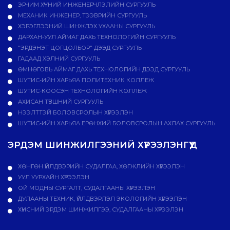
ЭРЧИМ ХҮЧНИЙ ИНЖЕНЕРЧЛЭЛИЙН СУРГУУЛЬ
МЕХАНИК ИНЖЕНЕР, ТЭЭВРИЙН СУРГУУЛЬ
ХЭРЭГЛЭЭНИЙ ШИНЖЛЭХ УХААНЫ СУРГУУЛЬ
ДАРХАН-УУЛ АЙМАГ ДАХЬ ТЕХНОЛОГИЙН СУРГУУЛЬ
"ЭРДЭНЭТ ЦОГЦОЛБОР" ДЭЭД СУРГУУЛЬ
ГАДААД ХЭЛНИЙ СУРГУУЛЬ
ӨМНӨГОВЬ АЙМАГ ДАХЬ ТЕХНОЛОГИЙН ДЭЭД СУРГУУЛЬ
ШУТИС-ИЙН ХАРЬЯА ПОЛИТЕХНИК КОЛЛЕЖ
ШУТИС-КООСЭН ТЕХНОЛОГИЙН КОЛЛЕЖ
АХИСАН ТҮВШНИЙ СУРГУУЛЬ
НЭЭЛТТЭЙ БОЛОВСРОЛЫН ХҮРЭЭЛЭН
ШУТИС-ИЙН ХАРЬЯА ЕРӨНХИЙ БОЛОВСРОЛЫН АХЛАХ СУРГУУЛЬ
ЭРДЭМ ШИНЖИЛГЭЭНИЙ ХҮРЭЭЛЭНГҮҮД
ХӨНГӨН ҮЙЛДВЭРИЙН СУДАЛГАА, ХӨГЖЛИЙН ХҮРЭЭЛЭН
УУЛ УУРХАЙН ХҮРЭЭЛЭН
ОЙ МОДНЫ СУРГАЛТ, СУДАЛГААНЫ ХҮРЭЭЛЭН
ДУЛААНЫ ТЕХНИК, ҮЙЛДВЭРЛЭЛ ЭКОЛОГИЙН ХҮРЭЭЛЭН
ХҮНСНИЙ ЭРДЭМ ШИНЖИЛГЭЭ, СУДАЛГААНЫ ХҮРЭЭЛЭН