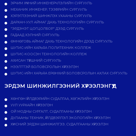
ЭРЧИМ ХҮЧНИЙ ИНЖЕНЕРЧЛЭЛИЙН СУРГУУЛЬ
МЕХАНИК ИНЖЕНЕР, ТЭЭВРИЙН СУРГУУЛЬ
ХЭРЭГЛЭЭНИЙ ШИНЖЛЭХ УХААНЫ СУРГУУЛЬ
ДАРХАН-УУЛ АЙМАГ ДАХЬ ТЕХНОЛОГИЙН СУРГУУЛЬ
"ЭРДЭНЭТ ЦОГЦОЛБОР" ДЭЭД СУРГУУЛЬ
ГАДААД ХЭЛНИЙ СУРГУУЛЬ
ӨМНӨГОВЬ АЙМАГ ДАХЬ ТЕХНОЛОГИЙН ДЭЭД СУРГУУЛЬ
ШУТИС-ИЙН ХАРЬЯА ПОЛИТЕХНИК КОЛЛЕЖ
ШУТИС-КООСЭН ТЕХНОЛОГИЙН КОЛЛЕЖ
АХИСАН ТҮВШНИЙ СУРГУУЛЬ
НЭЭЛТТЭЙ БОЛОВСРОЛЫН ХҮРЭЭЛЭН
ШУТИС-ИЙН ХАРЬЯА ЕРӨНХИЙ БОЛОВСРОЛЫН АХЛАХ СУРГУУЛЬ
ЭРДЭМ ШИНЖИЛГЭЭНИЙ ХҮРЭЭЛЭНГҮҮД
ХӨНГӨН ҮЙЛДВЭРИЙН СУДАЛГАА, ХӨГЖЛИЙН ХҮРЭЭЛЭН
УУЛ УУРХАЙН ХҮРЭЭЛЭН
ОЙ МОДНЫ СУРГАЛТ, СУДАЛГААНЫ ХҮРЭЭЛЭН
ДУЛААНЫ ТЕХНИК, ҮЙЛДВЭРЛЭЛ ЭКОЛОГИЙН ХҮРЭЭЛЭН
ХҮНСНИЙ ЭРДЭМ ШИНЖИЛГЭЭ, СУДАЛГААНЫ ХҮРЭЭЛЭН