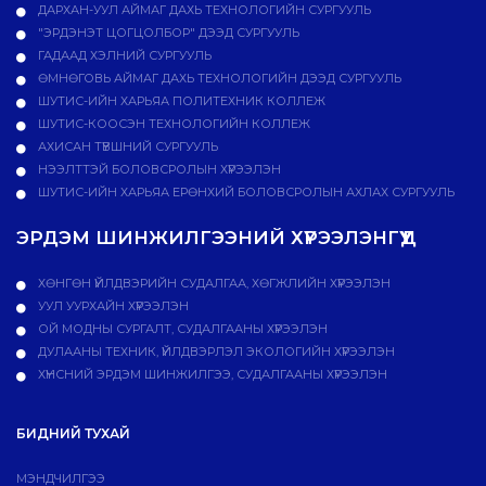
ДАРХАН-УУЛ АЙМАГ ДАХЬ ТЕХНОЛОГИЙН СУРГУУЛЬ
"ЭРДЭНЭТ ЦОГЦОЛБОР" ДЭЭД СУРГУУЛЬ
ГАДААД ХЭЛНИЙ СУРГУУЛЬ
ӨМНӨГОВЬ АЙМАГ ДАХЬ ТЕХНОЛОГИЙН ДЭЭД СУРГУУЛЬ
ШУТИС-ИЙН ХАРЬЯА ПОЛИТЕХНИК КОЛЛЕЖ
ШУТИС-КООСЭН ТЕХНОЛОГИЙН КОЛЛЕЖ
АХИСАН ТҮВШНИЙ СУРГУУЛЬ
НЭЭЛТТЭЙ БОЛОВСРОЛЫН ХҮРЭЭЛЭН
ШУТИС-ИЙН ХАРЬЯА ЕРӨНХИЙ БОЛОВСРОЛЫН АХЛАХ СУРГУУЛЬ
ЭРДЭМ ШИНЖИЛГЭЭНИЙ ХҮРЭЭЛЭНГҮҮД
ХӨНГӨН ҮЙЛДВЭРИЙН СУДАЛГАА, ХӨГЖЛИЙН ХҮРЭЭЛЭН
УУЛ УУРХАЙН ХҮРЭЭЛЭН
ОЙ МОДНЫ СУРГАЛТ, СУДАЛГААНЫ ХҮРЭЭЛЭН
ДУЛААНЫ ТЕХНИК, ҮЙЛДВЭРЛЭЛ ЭКОЛОГИЙН ХҮРЭЭЛЭН
ХҮНСНИЙ ЭРДЭМ ШИНЖИЛГЭЭ, СУДАЛГААНЫ ХҮРЭЭЛЭН
БИДНИЙ ТУХАЙ
МЭНДЧИЛГЭЭ