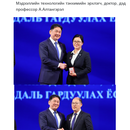
Мэдээллийн технологийн тэнхимийн эрхлэгч, доктор, дэд
профессор А.Алтангэрэл