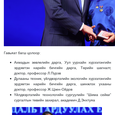
Гавьяат багш цолоор:
Ахмадын зөвлөлийн дарга, Уул уурхайн хүрээлэнгийн
эрдэмтэн нарийн бичгийн дарга, Төрийн шагналт,
доктор, профессор Л.Пүрэв
Дулааны техник, үйлдвэрлэлийн экологийн хүрээлэнгийн
эрдэмтэн нарийн бичгийн дарга, шинжлэх ухааны
доктор, профессор Ж.Цэен-Ойдов
Үйлдвэрлэлийн технологийн сургуулийн “Шима сейки”
сургалтын төвийн захирал, академич Д.Энхтуяа