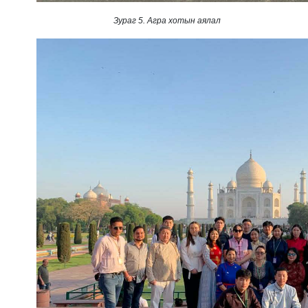
Зураг 5. Агра хотын аялал