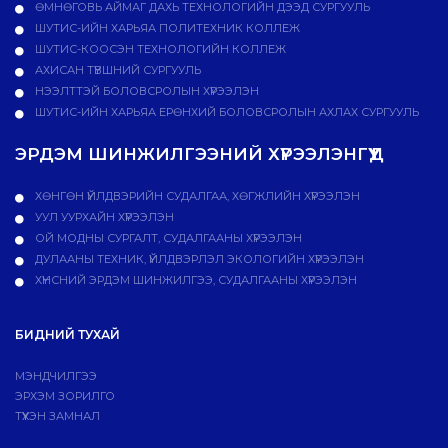
ӨМНӨГОВЬ АЙМАГ ДАХЬ ТЕХНОЛОГИЙН ДЭЭД СУРГУУЛЬ
ШУТИС-ИЙН ХАРЬЯА ПОЛИТЕХНИК КОЛЛЕЖ
ШУТИС-КООСЭН ТЕХНОЛОГИЙН КОЛЛЕЖ
АХИСАН ТҮВШНИЙ СУРГУУЛЬ
НЭЭЛТТЭЙ БОЛОВСРОЛЫН ХҮРЭЭЛЭН
ШУТИС-ИЙН ХАРЬЯА ЕРӨНХИЙ БОЛОВСРОЛЫН АХЛАХ СУРГУУЛЬ
ЭРДЭМ ШИНЖИЛГЭЭНИЙ ХҮРЭЭЛЭНГҮҮД
ХӨНГӨН ҮЙЛДВЭРИЙН СУДАЛГАА, ХӨГЖЛИЙН ХҮРЭЭЛЭН
УУЛ УУРХАЙН ХҮРЭЭЛЭН
ОЙ МОДНЫ СУРГАЛТ, СУДАЛГААНЫ ХҮРЭЭЛЭН
ДУЛААНЫ ТЕХНИК, ҮЙЛДВЭРЛЭЛ ЭКОЛОГИЙН ХҮРЭЭЛЭН
ХҮНСНИЙ ЭРДЭМ ШИНЖИЛГЭЭ, СУДАЛГААНЫ ХҮРЭЭЛЭН
БИДНИЙ ТУХАЙ
МЭНДЧИЛГЭЭ
ЭРХЭМ ЗОРИЛГО
ТҮҮХЭН ЗАМНАЛ