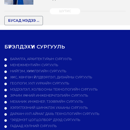
БУСАД МЭДЭЭ ...
БҮРЭЛДЭХҮҮН СУРГУУЛЬ
БАРИЛГА, АРХИТЕКТУРЫН СУРГУУЛЬ
МЕНЕЖМЕНТИЙН СУРГУУЛЬ
НИЙГЭМ, ХҮМҮҮНЛЭГИЙН СУРГУУЛЬ
ХҮНС, ХӨНГӨН ҮЙЛДВЭРЛЭЛ, ДИЗАЙНЫ СУРГУУЛЬ
ГЕОЛОГИ, УУЛ УУРХАЙН СУРГУУЛЬ
МЭДЭЭЛЭЛ, ХОЛБООНЫ ТЕХНОЛОГИЙН СУРГУУЛЬ
ЭРЧИМ ХҮЧНИЙ ИНЖЕНЕРЧЛЭЛИЙН СУРГУУЛЬ
МЕХАНИК ИНЖЕНЕР, ТЭЭВРИЙН СУРГУУЛЬ
ХЭРЭГЛЭЭНИЙ ШИНЖЛЭХ УХААНЫ СУРГУУЛЬ
ДАРХАН-УУЛ АЙМАГ ДАХЬ ТЕХНОЛОГИЙН СУРГУУЛЬ
"ЭРДЭНЭТ ЦОГЦОЛБОР" ДЭЭД СУРГУУЛЬ
ГАДААД ХЭЛНИЙ СУРГУУЛЬ