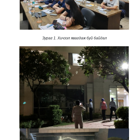
Зураг 1. Хичээл явагдаж буй байдал