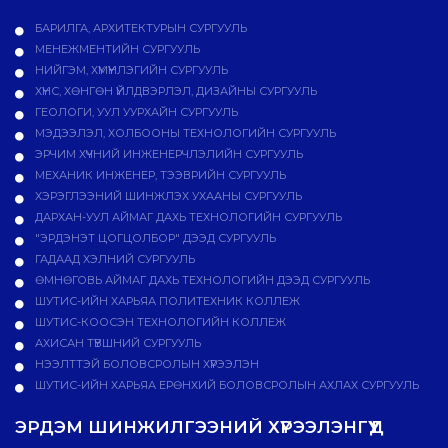
БАРИЛГА, АРХИТЕКТУРЫН СУРГУУЛЬ
МЕНЕЖМЕНТИЙН СУРГУУЛЬ
НИЙГЭМ, ХҮМҮҮНЛЭГИЙН СУРГУУЛЬ
ХҮНС, ХӨНГӨН ҮЙЛДВЭРЛЭЛ, ДИЗАЙНЫ СУРГУУЛЬ
ГЕОЛОГИ, УУЛ УУРХАЙН СУРГУУЛЬ
МЭДЭЭЛЭЛ, ХОЛБООНЫ ТЕХНОЛОГИЙН СУРГУУЛЬ
ЭРЧИМ ХҮЧНИЙ ИНЖЕНЕРЧЛЭЛИЙН СУРГУУЛЬ
МЕХАНИК ИНЖЕНЕР, ТЭЭВРИЙН СУРГУУЛЬ
ХЭРЭГЛЭЭНИЙ ШИНЖЛЭХ УХААНЫ СУРГУУЛЬ
ДАРХАН-УУЛ АЙМАГ ДАХЬ ТЕХНОЛОГИЙН СУРГУУЛЬ
"ЭРДЭНЭТ ЦОГЦОЛБОР" ДЭЭД СУРГУУЛЬ
ГАДААД ХЭЛНИЙ СУРГУУЛЬ
ӨМНӨГОВЬ АЙМАГ ДАХЬ ТЕХНОЛОГИЙН ДЭЭД СУРГУУЛЬ
ШУТИС-ИЙН ХАРЬЯА ПОЛИТЕХНИК КОЛЛЕЖ
ШУТИС-КООСЭН ТЕХНОЛОГИЙН КОЛЛЕЖ
АХИСАН ТҮВШНИЙ СУРГУУЛЬ
НЭЭЛТТЭЙ БОЛОВСРОЛЫН ХҮРЭЭЛЭН
ШУТИС-ИЙН ХАРЬЯА ЕРӨНХИЙ БОЛОВСРОЛЫН АХЛАХ СУРГУУЛЬ
ЭРДЭМ ШИНЖИЛГЭЭНИЙ ХҮРЭЭЛЭНГҮҮД