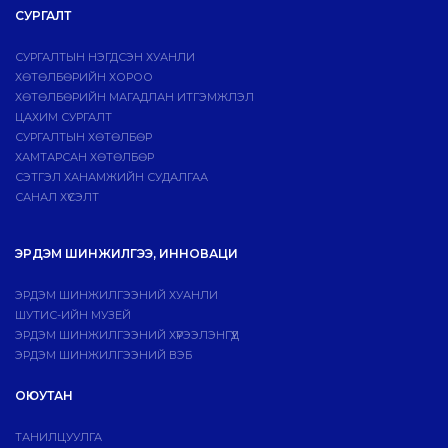
СУРГАЛТ
СУРГАЛТЫН НЭГДСЭН ХУАНЛИ
ХӨТӨЛБӨРИЙН ХОРОО
ХӨТӨЛБӨРИЙН МАГАДЛАН ИТГЭМЖЛЭЛ
ЦАХИМ СУРГАЛТ
СУРГАЛТЫН ХӨТӨЛБӨР
ХАМТАРСАН ХӨТӨЛБӨР
СЭТГЭЛ ХАНАМЖИЙН СУДАЛГАА
САНАЛ ХҮСЭЛТ
ЭРДЭМ ШИНЖИЛГЭЭ, ИННОВАЦИ
ЭРДЭМ ШИНЖИЛГЭЭНИЙ ХУАНЛИ
ШУТИС-ИЙН МУЗЕЙ
ЭРДЭМ ШИНЖИЛГЭЭНИЙ ХҮРЭЭЛЭНГҮҮД
ЭРДЭМ ШИНЖИЛГЭЭНИЙ ВЭБ
ОЮУТАН
ТАНИЛЦУУЛГА