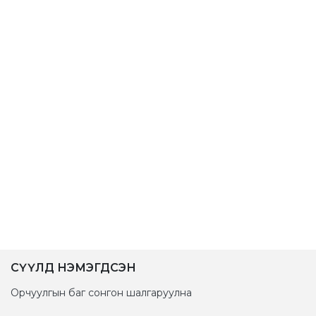
СҮҮЛД НЭМЭГДСЭН
Орчуулгын баг сонгон шалгаруулна