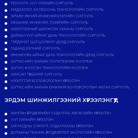
ГЕОЛОГИ, УУЛ УУРХАЙН СУРГУУЛЬ
МЭДЭЭЛЭЛ, ХОЛБООНЫ ТЕХНОЛОГИЙН СУРГУУЛЬ
ЭРЧИМ ХҮЧНИЙ ИНЖЕНЕРЧЛЭЛИЙН СУРГУУЛЬ
МЕХАНИК ИНЖЕНЕР, ТЭЭВРИЙН СУРГУУЛЬ
ХЭРЭГЛЭЭНИЙ ШИНЖЛЭХ УХААНЫ СУРГУУЛЬ
ДАРХАН-УУЛ АЙМАГ ДАХЬ ТЕХНОЛОГИЙН СУРГУУЛЬ
"ЭРДЭНЭТ ЦОГЦОЛБОР" ДЭЭД СУРГУУЛЬ
ГАДААД ХЭЛНИЙ СУРГУУЛЬ
ӨМНӨГОВЬ АЙМАГ ДАХЬ ТЕХНОЛОГИЙН ДЭЭД СУРГУУЛЬ
ШУТИС-ИЙН ХАРЬЯА ПОЛИТЕХНИК КОЛЛЕЖ
ШУТИС-КООСЭН ТЕХНОЛОГИЙН КОЛЛЕЖ
АХИСАН ТҮВШНИЙ СУРГУУЛЬ
НЭЭЛТТЭЙ БОЛОВСРОЛЫН ХҮРЭЭЛЭН
ШУТИС-ИЙН ХАРЬЯА ЕРӨНХИЙ БОЛОВСРОЛЫН АХЛАХ СУРГУУЛЬ
ЭРДЭМ ШИНЖИЛГЭЭНИЙ ХҮРЭЭЛЭНГҮҮД
ХӨНГӨН ҮЙЛДВЭРИЙН СУДАЛГАА, ХӨГЖЛИЙН ХҮРЭЭЛЭН
УУЛ УУРХАЙН ХҮРЭЭЛЭН
ОЙ МОДНЫ СУРГАЛТ, СУДАЛГААНЫ ХҮРЭЭЛЭН
ДУЛААНЫ ТЕХНИК, ҮЙЛДВЭРЛЭЛ ЭКОЛОГИЙН ХҮРЭЭЛЭН