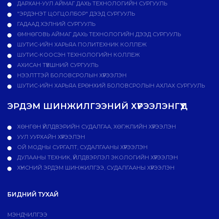
ДАРХАН-УУЛ АЙМАГ ДАХЬ ТЕХНОЛОГИЙН СУРГУУЛЬ
"ЭРДЭНЭТ ЦОГЦОЛБОР" ДЭЭД СУРГУУЛЬ
ГАДААД ХЭЛНИЙ СУРГУУЛЬ
ӨМНӨГОВЬ АЙМАГ ДАХЬ ТЕХНОЛОГИЙН ДЭЭД СУРГУУЛЬ
ШУТИС-ИЙН ХАРЬЯА ПОЛИТЕХНИК КОЛЛЕЖ
ШУТИС-КООСЭН ТЕХНОЛОГИЙН КОЛЛЕЖ
АХИСАН ТҮВШНИЙ СУРГУУЛЬ
НЭЭЛТТЭЙ БОЛОВСРОЛЫН ХҮРЭЭЛЭН
ШУТИС-ИЙН ХАРЬЯА ЕРӨНХИЙ БОЛОВСРОЛЫН АХЛАХ СУРГУУЛЬ
ЭРДЭМ ШИНЖИЛГЭЭНИЙ ХҮРЭЭЛЭНГҮҮД
ХӨНГӨН ҮЙЛДВЭРИЙН СУДАЛГАА, ХӨГЖЛИЙН ХҮРЭЭЛЭН
УУЛ УУРХАЙН ХҮРЭЭЛЭН
ОЙ МОДНЫ СУРГАЛТ, СУДАЛГААНЫ ХҮРЭЭЛЭН
ДУЛААНЫ ТЕХНИК, ҮЙЛДВЭРЛЭЛ ЭКОЛОГИЙН ХҮРЭЭЛЭН
ХҮНСНИЙ ЭРДЭМ ШИНЖИЛГЭЭ, СУДАЛГААНЫ ХҮРЭЭЛЭН
БИДНИЙ ТУХАЙ
МЭНДЧИЛГЭЭ