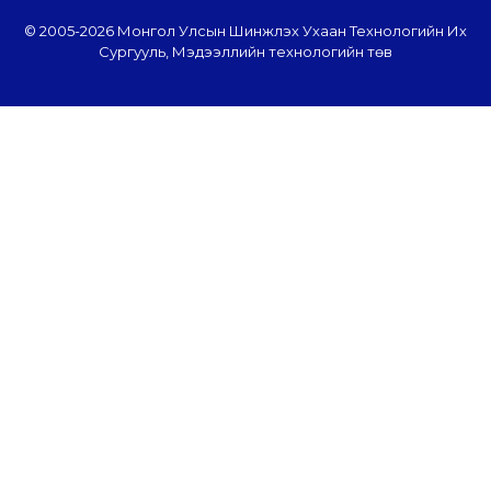
© 2005-
2026 Монгол Улсын Шинжлэх Ухаан Технологийн Их
Сургууль, Мэдээллийн технологийн төв