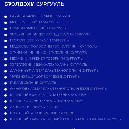
БҮРЭЛДЭХҮҮН СУРГУУЛЬ
БАРИЛГА, АРХИТЕКТУРЫН СУРГУУЛЬ
МЕНЕЖМЕНТИЙН СУРГУУЛЬ
НИЙГЭМ, ХҮМҮҮНЛЭГИЙН СУРГУУЛЬ
ХҮНС, ХӨНГӨН ҮЙЛДВЭРЛЭЛ, ДИЗАЙНЫ СУРГУУЛЬ
ГЕОЛОГИ, УУЛ УУРХАЙН СУРГУУЛЬ
МЭДЭЭЛЭЛ, ХОЛБООНЫ ТЕХНОЛОГИЙН СУРГУУЛЬ
ЭРЧИМ ХҮЧНИЙ ИНЖЕНЕРЧЛЭЛИЙН СУРГУУЛЬ
МЕХАНИК ИНЖЕНЕР, ТЭЭВРИЙН СУРГУУЛЬ
ХЭРЭГЛЭЭНИЙ ШИНЖЛЭХ УХААНЫ СУРГУУЛЬ
ДАРХАН-УУЛ АЙМАГ ДАХЬ ТЕХНОЛОГИЙН СУРГУУЛЬ
"ЭРДЭНЭТ ЦОГЦОЛБОР" ДЭЭД СУРГУУЛЬ
ГАДААД ХЭЛНИЙ СУРГУУЛЬ
ӨМНӨГОВЬ АЙМАГ ДАХЬ ТЕХНОЛОГИЙН ДЭЭД СУРГУУЛЬ
ШУТИС-ИЙН ХАРЬЯА ПОЛИТЕХНИК КОЛЛЕЖ
ШУТИС-КООСЭН ТЕХНОЛОГИЙН КОЛЛЕЖ
АХИСАН ТҮВШНИЙ СУРГУУЛЬ
НЭЭЛТТЭЙ БОЛОВСРОЛЫН ХҮРЭЭЛЭН
ШУТИС-ИЙН ХАРЬЯА ЕРӨНХИЙ БОЛОВСРОЛЫН АХЛАХ СУРГУУЛЬ