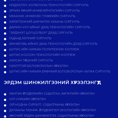
МЭДЭЭЛЭЛ, ХОЛБООНЫ ТЕХНОЛОГИЙН СУРГУУЛЬ
ЭРЧИМ ХҮЧНИЙ ИНЖЕНЕРЧЛЭЛИЙН СУРГУУЛЬ
МЕХАНИК ИНЖЕНЕР, ТЭЭВРИЙН СУРГУУЛЬ
ХЭРЭГЛЭЭНИЙ ШИНЖЛЭХ УХААНЫ СУРГУУЛЬ
ДАРХАН-УУЛ АЙМАГ ДАХЬ ТЕХНОЛОГИЙН СУРГУУЛЬ
"ЭРДЭНЭТ ЦОГЦОЛБОР" ДЭЭД СУРГУУЛЬ
ГАДААД ХЭЛНИЙ СУРГУУЛЬ
ӨМНӨГОВЬ АЙМАГ ДАХЬ ТЕХНОЛОГИЙН ДЭЭД СУРГУУЛЬ
ШУТИС-ИЙН ХАРЬЯА ПОЛИТЕХНИК КОЛЛЕЖ
ШУТИС-КООСЭН ТЕХНОЛОГИЙН КОЛЛЕЖ
АХИСАН ТҮВШНИЙ СУРГУУЛЬ
НЭЭЛТТЭЙ БОЛОВСРОЛЫН ХҮРЭЭЛЭН
ШУТИС-ИЙН ХАРЬЯА ЕРӨНХИЙ БОЛОВСРОЛЫН АХЛАХ СУРГУУЛЬ
ЭРДЭМ ШИНЖИЛГЭЭНИЙ ХҮРЭЭЛЭНГҮҮД
ХӨНГӨН ҮЙЛДВЭРИЙН СУДАЛГАА, ХӨГЖЛИЙН ХҮРЭЭЛЭН
УУЛ УУРХАЙН ХҮРЭЭЛЭН
ОЙ МОДНЫ СУРГАЛТ, СУДАЛГААНЫ ХҮРЭЭЛЭН
ДУЛААНЫ ТЕХНИК, ҮЙЛДВЭРЛЭЛ ЭКОЛОГИЙН ХҮРЭЭЛЭН
ХҮНСНИЙ ЭРДЭМ ШИНЖИЛГЭЭ, СУДАЛГААНЫ ХҮРЭЭЛЭН