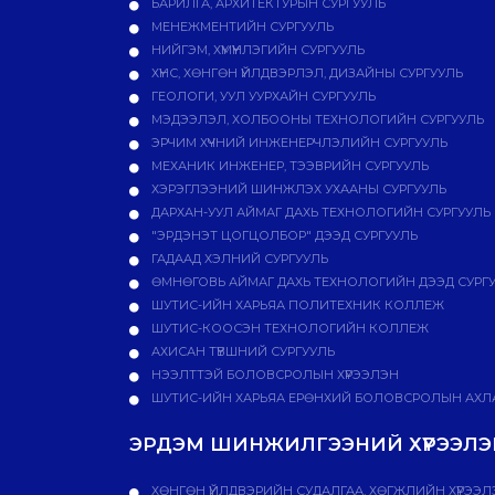
БАРИЛГА, АРХИТЕКТУРЫН СУРГУУЛЬ
МЕНЕЖМЕНТИЙН СУРГУУЛЬ
НИЙГЭМ, ХҮМҮҮНЛЭГИЙН СУРГУУЛЬ
ХҮНС, ХӨНГӨН ҮЙЛДВЭРЛЭЛ, ДИЗАЙНЫ СУРГУУЛЬ
ГЕОЛОГИ, УУЛ УУРХАЙН СУРГУУЛЬ
МЭДЭЭЛЭЛ, ХОЛБООНЫ ТЕХНОЛОГИЙН СУРГУУЛЬ
ЭРЧИМ ХҮЧНИЙ ИНЖЕНЕРЧЛЭЛИЙН СУРГУУЛЬ
МЕХАНИК ИНЖЕНЕР, ТЭЭВРИЙН СУРГУУЛЬ
ХЭРЭГЛЭЭНИЙ ШИНЖЛЭХ УХААНЫ СУРГУУЛЬ
ДАРХАН-УУЛ АЙМАГ ДАХЬ ТЕХНОЛОГИЙН СУРГУУЛЬ
"ЭРДЭНЭТ ЦОГЦОЛБОР" ДЭЭД СУРГУУЛЬ
ГАДААД ХЭЛНИЙ СУРГУУЛЬ
ӨМНӨГОВЬ АЙМАГ ДАХЬ ТЕХНОЛОГИЙН ДЭЭД СУРГ
ШУТИС-ИЙН ХАРЬЯА ПОЛИТЕХНИК КОЛЛЕЖ
ШУТИС-КООСЭН ТЕХНОЛОГИЙН КОЛЛЕЖ
АХИСАН ТҮВШНИЙ СУРГУУЛЬ
НЭЭЛТТЭЙ БОЛОВСРОЛЫН ХҮРЭЭЛЭН
ШУТИС-ИЙН ХАРЬЯА ЕРӨНХИЙ БОЛОВСРОЛЫН АХЛА
ЭРДЭМ ШИНЖИЛГЭЭНИЙ ХҮРЭЭЛЭН
ХӨНГӨН ҮЙЛДВЭРИЙН СУДАЛГАА, ХӨГЖЛИЙН ХҮРЭЭЛ