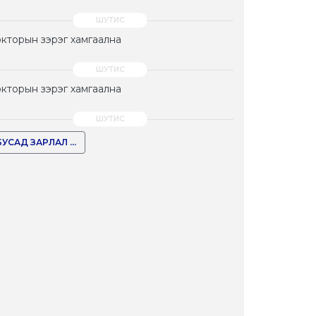
кторын зэрэг хамгаална
кторын зэрэг хамгаална
БУСАД ЗАРЛАЛ ...