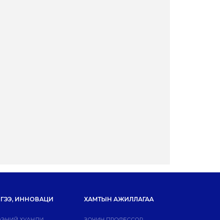
ГЭЭ, ИННОВАЦИ
ХАМТЫН АЖИЛЛАГАА
ЭНИЙ ХУАНЛИ
ЗОЧИН ПРОФЕССОР,