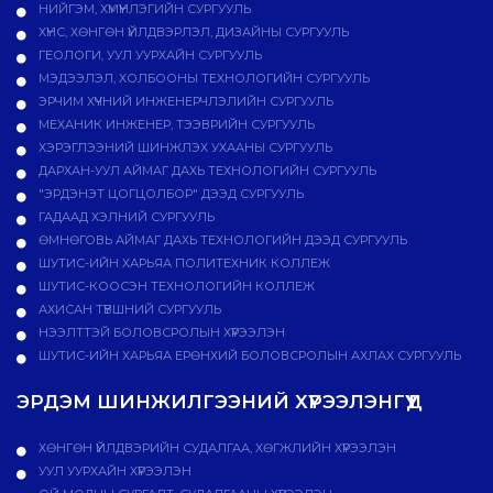
НИЙГЭМ, ХҮМҮҮНЛЭГИЙН СУРГУУЛЬ
ХҮНС, ХӨНГӨН ҮЙЛДВЭРЛЭЛ, ДИЗАЙНЫ СУРГУУЛЬ
ГЕОЛОГИ, УУЛ УУРХАЙН СУРГУУЛЬ
МЭДЭЭЛЭЛ, ХОЛБООНЫ ТЕХНОЛОГИЙН СУРГУУЛЬ
ЭРЧИМ ХҮЧНИЙ ИНЖЕНЕРЧЛЭЛИЙН СУРГУУЛЬ
МЕХАНИК ИНЖЕНЕР, ТЭЭВРИЙН СУРГУУЛЬ
ХЭРЭГЛЭЭНИЙ ШИНЖЛЭХ УХААНЫ СУРГУУЛЬ
ДАРХАН-УУЛ АЙМАГ ДАХЬ ТЕХНОЛОГИЙН СУРГУУЛЬ
"ЭРДЭНЭТ ЦОГЦОЛБОР" ДЭЭД СУРГУУЛЬ
ГАДААД ХЭЛНИЙ СУРГУУЛЬ
ӨМНӨГОВЬ АЙМАГ ДАХЬ ТЕХНОЛОГИЙН ДЭЭД СУРГУУЛЬ
ШУТИС-ИЙН ХАРЬЯА ПОЛИТЕХНИК КОЛЛЕЖ
ШУТИС-КООСЭН ТЕХНОЛОГИЙН КОЛЛЕЖ
АХИСАН ТҮВШНИЙ СУРГУУЛЬ
НЭЭЛТТЭЙ БОЛОВСРОЛЫН ХҮРЭЭЛЭН
ШУТИС-ИЙН ХАРЬЯА ЕРӨНХИЙ БОЛОВСРОЛЫН АХЛАХ СУРГУУЛЬ
ЭРДЭМ ШИНЖИЛГЭЭНИЙ ХҮРЭЭЛЭНГҮҮД
ХӨНГӨН ҮЙЛДВЭРИЙН СУДАЛГАА, ХӨГЖЛИЙН ХҮРЭЭЛЭН
УУЛ УУРХАЙН ХҮРЭЭЛЭН