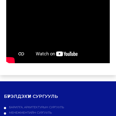
БҮРЭЛДЭХҮҮН СУРГУУЛЬ
БАРИЛГА, АРХИТЕКТУРЫН СУРГУУЛЬ
МЕНЕЖМЕНТИЙН СУРГУУЛЬ