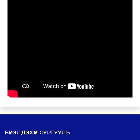
БҮРЭЛДЭХҮҮН СУРГУУЛЬ