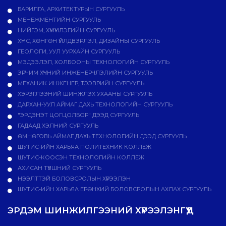
БАРИЛГА, АРХИТЕКТУРЫН СУРГУУЛЬ
МЕНЕЖМЕНТИЙН СУРГУУЛЬ
НИЙГЭМ, ХҮМҮҮНЛЭГИЙН СУРГУУЛЬ
ХҮНС, ХӨНГӨН ҮЙЛДВЭРЛЭЛ, ДИЗАЙНЫ СУРГУУЛЬ
ГЕОЛОГИ, УУЛ УУРХАЙН СУРГУУЛЬ
МЭДЭЭЛЭЛ, ХОЛБООНЫ ТЕХНОЛОГИЙН СУРГУУЛЬ
ЭРЧИМ ХҮЧНИЙ ИНЖЕНЕРЧЛЭЛИЙН СУРГУУЛЬ
МЕХАНИК ИНЖЕНЕР, ТЭЭВРИЙН СУРГУУЛЬ
ХЭРЭГЛЭЭНИЙ ШИНЖЛЭХ УХААНЫ СУРГУУЛЬ
ДАРХАН-УУЛ АЙМАГ ДАХЬ ТЕХНОЛОГИЙН СУРГУУЛЬ
"ЭРДЭНЭТ ЦОГЦОЛБОР" ДЭЭД СУРГУУЛЬ
ГАДААД ХЭЛНИЙ СУРГУУЛЬ
ӨМНӨГОВЬ АЙМАГ ДАХЬ ТЕХНОЛОГИЙН ДЭЭД СУРГУУЛЬ
ШУТИС-ИЙН ХАРЬЯА ПОЛИТЕХНИК КОЛЛЕЖ
ШУТИС-КООСЭН ТЕХНОЛОГИЙН КОЛЛЕЖ
АХИСАН ТҮВШНИЙ СУРГУУЛЬ
НЭЭЛТТЭЙ БОЛОВСРОЛЫН ХҮРЭЭЛЭН
ШУТИС-ИЙН ХАРЬЯА ЕРӨНХИЙ БОЛОВСРОЛЫН АХЛАХ СУРГУУЛЬ
ЭРДЭМ ШИНЖИЛГЭЭНИЙ ХҮРЭЭЛЭНГҮҮД