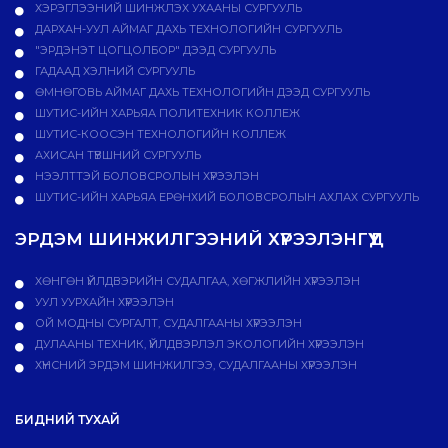
ХЭРЭГЛЭЭНИЙ ШИНЖЛЭХ УХААНЫ СУРГУУЛЬ
ДАРХАН-УУЛ АЙМАГ ДАХЬ ТЕХНОЛОГИЙН СУРГУУЛЬ
"ЭРДЭНЭТ ЦОГЦОЛБОР" ДЭЭД СУРГУУЛЬ
ГАДААД ХЭЛНИЙ СУРГУУЛЬ
ӨМНӨГОВЬ АЙМАГ ДАХЬ ТЕХНОЛОГИЙН ДЭЭД СУРГУУЛЬ
ШУТИС-ИЙН ХАРЬЯА ПОЛИТЕХНИК КОЛЛЕЖ
ШУТИС-КООСЭН ТЕХНОЛОГИЙН КОЛЛЕЖ
АХИСАН ТҮВШНИЙ СУРГУУЛЬ
НЭЭЛТТЭЙ БОЛОВСРОЛЫН ХҮРЭЭЛЭН
ШУТИС-ИЙН ХАРЬЯА ЕРӨНХИЙ БОЛОВСРОЛЫН АХЛАХ СУРГУУЛЬ
ЭРДЭМ ШИНЖИЛГЭЭНИЙ ХҮРЭЭЛЭНГҮҮД
ХӨНГӨН ҮЙЛДВЭРИЙН СУДАЛГАА, ХӨГЖЛИЙН ХҮРЭЭЛЭН
УУЛ УУРХАЙН ХҮРЭЭЛЭН
ОЙ МОДНЫ СУРГАЛТ, СУДАЛГААНЫ ХҮРЭЭЛЭН
ДУЛААНЫ ТЕХНИК, ҮЙЛДВЭРЛЭЛ ЭКОЛОГИЙН ХҮРЭЭЛЭН
ХҮНСНИЙ ЭРДЭМ ШИНЖИЛГЭЭ, СУДАЛГААНЫ ХҮРЭЭЛЭН
БИДНИЙ ТУХАЙ