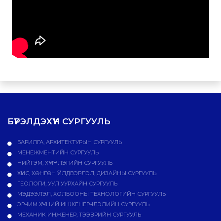
БҮРЭЛДЭХҮҮН СУРГУУЛЬ
БАРИЛГА, АРХИТЕКТУРЫН СУРГУУЛЬ
МЕНЕЖМЕНТИЙН СУРГУУЛЬ
НИЙГЭМ, ХҮМҮҮНЛЭГИЙН СУРГУУЛЬ
ХҮНС, ХӨНГӨН ҮЙЛДВЭРЛЭЛ, ДИЗАЙНЫ СУРГУУЛЬ
ГЕОЛОГИ, УУЛ УУРХАЙН СУРГУУЛЬ
МЭДЭЭЛЭЛ, ХОЛБООНЫ ТЕХНОЛОГИЙН СУРГУУЛЬ
ЭРЧИМ ХҮЧНИЙ ИНЖЕНЕРЧЛЭЛИЙН СУРГУУЛЬ
МЕХАНИК ИНЖЕНЕР, ТЭЭВРИЙН СУРГУУЛЬ