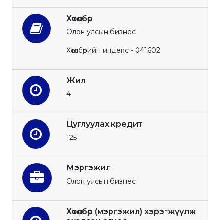
Хөтөлбөр
Олон улсын бизнес
Хөтөлбөрийн индекс - 041602
Жил
4
Цуглуулах кредит
125
Мэргэжил
Олон улсын бизнес
Хөтөлбөр (мэргэжил) хэрэгжүүлж