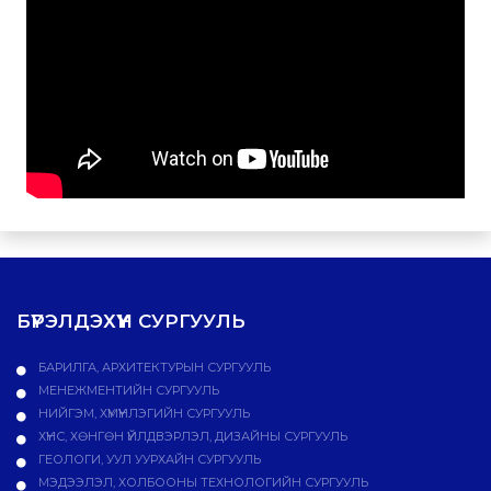
БҮРЭЛДЭХҮҮН СУРГУУЛЬ
БАРИЛГА, АРХИТЕКТУРЫН СУРГУУЛЬ
МЕНЕЖМЕНТИЙН СУРГУУЛЬ
НИЙГЭМ, ХҮМҮҮНЛЭГИЙН СУРГУУЛЬ
ХҮНС, ХӨНГӨН ҮЙЛДВЭРЛЭЛ, ДИЗАЙНЫ СУРГУУЛЬ
ГЕОЛОГИ, УУЛ УУРХАЙН СУРГУУЛЬ
МЭДЭЭЛЭЛ, ХОЛБООНЫ ТЕХНОЛОГИЙН СУРГУУЛЬ