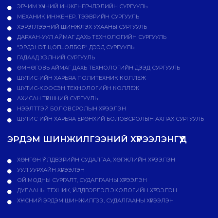
ЭРЧИМ ХҮЧНИЙ ИНЖЕНЕРЧЛЭЛИЙН СУРГУУЛЬ
МЕХАНИК ИНЖЕНЕР, ТЭЭВРИЙН СУРГУУЛЬ
ХЭРЭГЛЭЭНИЙ ШИНЖЛЭХ УХААНЫ СУРГУУЛЬ
ДАРХАН-УУЛ АЙМАГ ДАХЬ ТЕХНОЛОГИЙН СУРГУУЛЬ
"ЭРДЭНЭТ ЦОГЦОЛБОР" ДЭЭД СУРГУУЛЬ
ГАДААД ХЭЛНИЙ СУРГУУЛЬ
ӨМНӨГОВЬ АЙМАГ ДАХЬ ТЕХНОЛОГИЙН ДЭЭД СУРГУУЛЬ
ШУТИС-ИЙН ХАРЬЯА ПОЛИТЕХНИК КОЛЛЕЖ
ШУТИС-КООСЭН ТЕХНОЛОГИЙН КОЛЛЕЖ
АХИСАН ТҮВШНИЙ СУРГУУЛЬ
НЭЭЛТТЭЙ БОЛОВСРОЛЫН ХҮРЭЭЛЭН
ШУТИС-ИЙН ХАРЬЯА ЕРӨНХИЙ БОЛОВСРОЛЫН АХЛАХ СУРГУУЛЬ
ЭРДЭМ ШИНЖИЛГЭЭНИЙ ХҮРЭЭЛЭНГҮҮД
ХӨНГӨН ҮЙЛДВЭРИЙН СУДАЛГАА, ХӨГЖЛИЙН ХҮРЭЭЛЭН
УУЛ УУРХАЙН ХҮРЭЭЛЭН
ОЙ МОДНЫ СУРГАЛТ, СУДАЛГААНЫ ХҮРЭЭЛЭН
ДУЛААНЫ ТЕХНИК, ҮЙЛДВЭРЛЭЛ ЭКОЛОГИЙН ХҮРЭЭЛЭН
ХҮНСНИЙ ЭРДЭМ ШИНЖИЛГЭЭ, СУДАЛГААНЫ ХҮРЭЭЛЭН