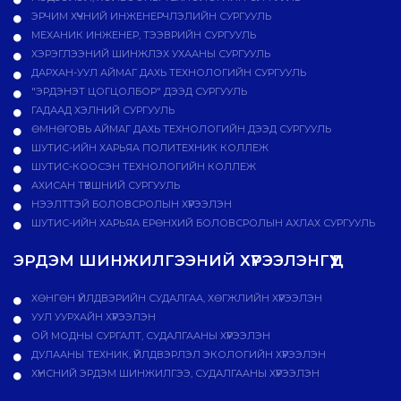
ЭРЧИМ ХҮЧНИЙ ИНЖЕНЕРЧЛЭЛИЙН СУРГУУЛЬ
МЕХАНИК ИНЖЕНЕР, ТЭЭВРИЙН СУРГУУЛЬ
ХЭРЭГЛЭЭНИЙ ШИНЖЛЭХ УХААНЫ СУРГУУЛЬ
ДАРХАН-УУЛ АЙМАГ ДАХЬ ТЕХНОЛОГИЙН СУРГУУЛЬ
"ЭРДЭНЭТ ЦОГЦОЛБОР" ДЭЭД СУРГУУЛЬ
ГАДААД ХЭЛНИЙ СУРГУУЛЬ
ӨМНӨГОВЬ АЙМАГ ДАХЬ ТЕХНОЛОГИЙН ДЭЭД СУРГУУЛЬ
ШУТИС-ИЙН ХАРЬЯА ПОЛИТЕХНИК КОЛЛЕЖ
ШУТИС-КООСЭН ТЕХНОЛОГИЙН КОЛЛЕЖ
АХИСАН ТҮВШНИЙ СУРГУУЛЬ
НЭЭЛТТЭЙ БОЛОВСРОЛЫН ХҮРЭЭЛЭН
ШУТИС-ИЙН ХАРЬЯА ЕРӨНХИЙ БОЛОВСРОЛЫН АХЛАХ СУРГУУЛЬ
ЭРДЭМ ШИНЖИЛГЭЭНИЙ ХҮРЭЭЛЭНГҮҮД
ХӨНГӨН ҮЙЛДВЭРИЙН СУДАЛГАА, ХӨГЖЛИЙН ХҮРЭЭЛЭН
УУЛ УУРХАЙН ХҮРЭЭЛЭН
ОЙ МОДНЫ СУРГАЛТ, СУДАЛГААНЫ ХҮРЭЭЛЭН
ДУЛААНЫ ТЕХНИК, ҮЙЛДВЭРЛЭЛ ЭКОЛОГИЙН ХҮРЭЭЛЭН
ХҮНСНИЙ ЭРДЭМ ШИНЖИЛГЭЭ, СУДАЛГААНЫ ХҮРЭЭЛЭН