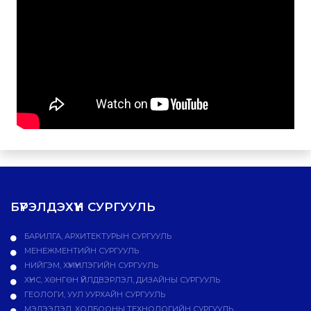
БҮРЭЛДЭХҮҮН СУРГУУЛЬ
БАРИЛГА, АРХИТЕКТУРЫН СУРГУУЛЬ
МЕНЕЖМЕНТИЙН СУРГУУЛЬ
НИЙГЭМ, ХҮМҮҮНЛЭГИЙН СУРГУУЛЬ
ХҮНС, ХӨНГӨН ҮЙЛДВЭРЛЭЛ, ДИЗАЙНЫ СУРГУУЛЬ
ГЕОЛОГИ, УУЛ УУРХАЙН СУРГУУЛЬ
МЭДЭЭЛЭЛ, ХОЛБООНЫ ТЕХНОЛОГИЙН СУРГУУЛЬ