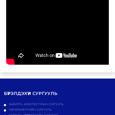
БҮРЭЛДЭХҮҮН СУРГУУЛЬ
БАРИЛГА, АРХИТЕКТУРЫН СУРГУУЛЬ
МЕНЕЖМЕНТИЙН СУРГУУЛЬ