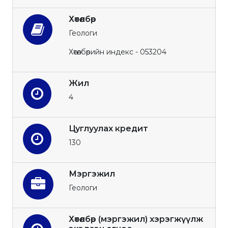
Хөтөлбөр
Геологи
Хөтөлбөрийн индекс - 053204
Жил
4
Цуглуулах кредит
130
Мэргэжил
Геологи
Хөтөлбөр (мэргэжил) хэрэгжүүлж