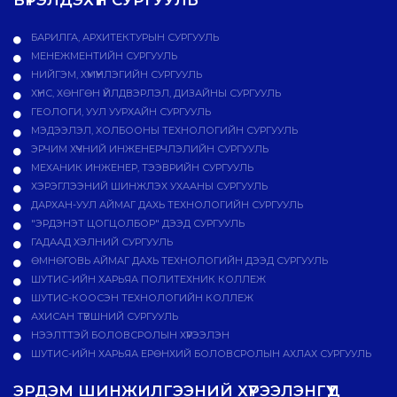
БҮРЭЛДЭХҮҮН СУРГУУЛЬ
БАРИЛГА, АРХИТЕКТУРЫН СУРГУУЛЬ
МЕНЕЖМЕНТИЙН СУРГУУЛЬ
НИЙГЭМ, ХҮМҮҮНЛЭГИЙН СУРГУУЛЬ
ХҮНС, ХӨНГӨН ҮЙЛДВЭРЛЭЛ, ДИЗАЙНЫ СУРГУУЛЬ
ГЕОЛОГИ, УУЛ УУРХАЙН СУРГУУЛЬ
МЭДЭЭЛЭЛ, ХОЛБООНЫ ТЕХНОЛОГИЙН СУРГУУЛЬ
ЭРЧИМ ХҮЧНИЙ ИНЖЕНЕРЧЛЭЛИЙН СУРГУУЛЬ
МЕХАНИК ИНЖЕНЕР, ТЭЭВРИЙН СУРГУУЛЬ
ХЭРЭГЛЭЭНИЙ ШИНЖЛЭХ УХААНЫ СУРГУУЛЬ
ДАРХАН-УУЛ АЙМАГ ДАХЬ ТЕХНОЛОГИЙН СУРГУУЛЬ
"ЭРДЭНЭТ ЦОГЦОЛБОР" ДЭЭД СУРГУУЛЬ
ГАДААД ХЭЛНИЙ СУРГУУЛЬ
ӨМНӨГОВЬ АЙМАГ ДАХЬ ТЕХНОЛОГИЙН ДЭЭД СУРГУУЛЬ
ШУТИС-ИЙН ХАРЬЯА ПОЛИТЕХНИК КОЛЛЕЖ
ШУТИС-КООСЭН ТЕХНОЛОГИЙН КОЛЛЕЖ
АХИСАН ТҮВШНИЙ СУРГУУЛЬ
НЭЭЛТТЭЙ БОЛОВСРОЛЫН ХҮРЭЭЛЭН
ШУТИС-ИЙН ХАРЬЯА ЕРӨНХИЙ БОЛОВСРОЛЫН АХЛАХ СУРГУУЛЬ
ЭРДЭМ ШИНЖИЛГЭЭНИЙ ХҮРЭЭЛЭНГҮҮД