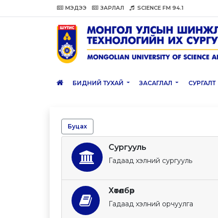
МЭДЭЭ
ЗАРЛАЛ
SCIENCE FM 94.1
БИДНИЙ ТУХАЙ
ЗАСАГЛАЛ
СУРГАЛТ
Буцах
Сургууль
Гадаад хэлний сургууль
Хөтөлбөр
Гадаад хэлний орчуулга