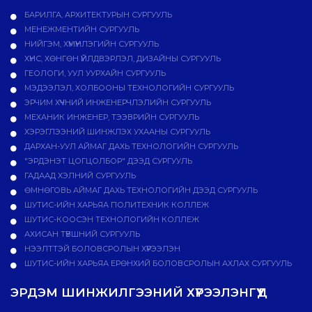
БАРИЛГА, АРХИТЕКТУРЫН СУРГУУЛЬ
МЕНЕЖМЕНТИЙН СУРГУУЛЬ
НИЙГЭМ, ХҮМҮҮНЛЭГИЙН СУРГУУЛЬ
ХҮНС, ХӨНГӨН ҮЙЛДВЭРЛЭЛ, ДИЗАЙНЫ СУРГУУЛЬ
ГЕОЛОГИ, УУЛ УУРХАЙН СУРГУУЛЬ
МЭДЭЭЛЭЛ, ХОЛБООНЫ ТЕХНОЛОГИЙН СУРГУУЛЬ
ЭРЧИМ ХҮЧНИЙ ИНЖЕНЕРЧЛЭЛИЙН СУРГУУЛЬ
МЕХАНИК ИНЖЕНЕР, ТЭЭВРИЙН СУРГУУЛЬ
ХЭРЭГЛЭЭНИЙ ШИНЖЛЭХ УХААНЫ СУРГУУЛЬ
ДАРХАН-УУЛ АЙМАГ ДАХЬ ТЕХНОЛОГИЙН СУРГУУЛЬ
"ЭРДЭНЭТ ЦОГЦОЛБОР" ДЭЭД СУРГУУЛЬ
ГАДААД ХЭЛНИЙ СУРГУУЛЬ
ӨМНӨГОВЬ АЙМАГ ДАХЬ ТЕХНОЛОГИЙН ДЭЭД СУРГУУЛЬ
ШУТИС-ИЙН ХАРЬЯА ПОЛИТЕХНИК КОЛЛЕЖ
ШУТИС-КООСЭН ТЕХНОЛОГИЙН КОЛЛЕЖ
АХИСАН ТҮВШНИЙ СУРГУУЛЬ
НЭЭЛТТЭЙ БОЛОВСРОЛЫН ХҮРЭЭЛЭН
ШУТИС-ИЙН ХАРЬЯА ЕРӨНХИЙ БОЛОВСРОЛЫН АХЛАХ СУРГУУЛЬ
ЭРДЭМ ШИНЖИЛГЭЭНИЙ ХҮРЭЭЛЭНГҮҮД