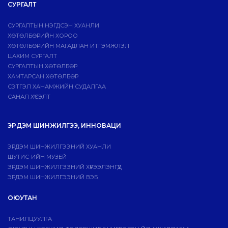
СУРГАЛТ
СУРГАЛТЫН НЭГДСЭН ХУАНЛИ
ХӨТӨЛБӨРИЙН ХОРОО
ХӨТӨЛБӨРИЙН МАГАДЛАН ИТГЭМЖЛЭЛ
ЦАХИМ СУРГАЛТ
СУРГАЛТЫН ХӨТӨЛБӨР
ХАМТАРСАН ХӨТӨЛБӨР
СЭТГЭЛ ХАНАМЖИЙН СУДАЛГАА
САНАЛ ХҮСЭЛТ
ЭРДЭМ ШИНЖИЛГЭЭ, ИННОВАЦИ
ЭРДЭМ ШИНЖИЛГЭЭНИЙ ХУАНЛИ
ШУТИС-ИЙН МУЗЕЙ
ЭРДЭМ ШИНЖИЛГЭЭНИЙ ХҮРЭЭЛЭНГҮҮД
ЭРДЭМ ШИНЖИЛГЭЭНИЙ ВЭБ
ОЮУТАН
ТАНИЛЦУУЛГА