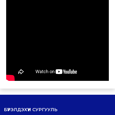
БҮРЭЛДЭХҮҮН СУРГУУЛЬ