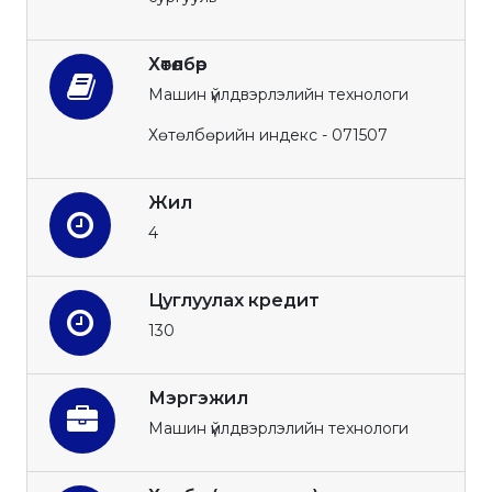
Хөтөлбөр
Машин үйлдвэрлэлийн технологи
Хөтөлбөрийн индекс - 071507
Жил
4
Цуглуулах кредит
130
Мэргэжил
Машин үйлдвэрлэлийн технологи