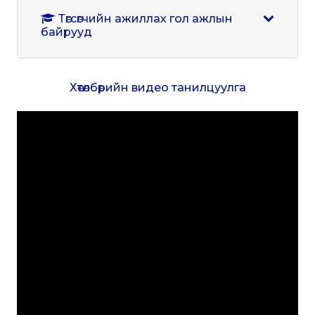
Төгсөгчийн ажиллах гол ажлын
байрууд
Хөтөлбөрийн видео танилцуулга