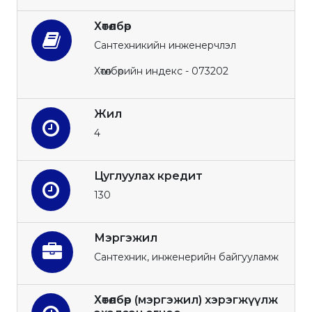
Хөтөлбөр
Сантехникийн инженерчлэл
Хөтөлбөрийн индекс - 073202
Жил
4
Цуглуулах кредит
130
Мэргэжил
Сантехник, инженерийн байгууламж
Хөтөлбөр (мэргэжил) хэрэгжүүлж