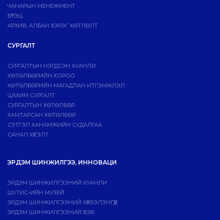
ЧАНАРЫН МЕНЕЖМЕНТ
БҮТЭЦ
АРХИВ, АЛБАН ХЭРЭГ ХӨТЛӨЛТ
СУРГАЛТ
СУРГАЛТЫН НЭГДСЭН ХУАНЛИ
ХӨТӨЛБӨРИЙН ХОРОО
ХӨТӨЛБӨРИЙН МАГАДЛАН ИТГЭМЖЛЭЛ
ЦАХИМ СУРГАЛТ
СУРГАЛТЫН ХӨТӨЛБӨР
ХАМТАРСАН ХӨТӨЛБӨР
СЭТГЭЛ ХАНАМЖИЙН СУДАЛГАА
САНАЛ ХҮСЭЛТ
ЭРДЭМ ШИНЖИЛГЭЭ, ИННОВАЦИ
ЭРДЭМ ШИНЖИЛГЭЭНИЙ ХУАНЛИ
ШУТИС-ИЙН МУЗЕЙ
ЭРДЭМ ШИНЖИЛГЭЭНИЙ ХҮРЭЭЛЭНГҮҮД
ЭРДЭМ ШИНЖИЛГЭЭНИЙ ВЭБ