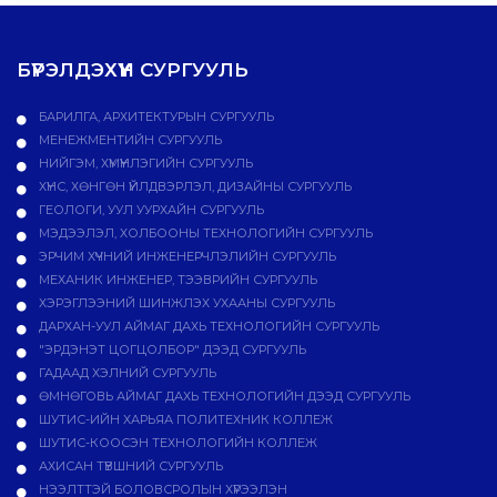
БҮРЭЛДЭХҮҮН СУРГУУЛЬ
БАРИЛГА, АРХИТЕКТУРЫН СУРГУУЛЬ
МЕНЕЖМЕНТИЙН СУРГУУЛЬ
НИЙГЭМ, ХҮМҮҮНЛЭГИЙН СУРГУУЛЬ
ХҮНС, ХӨНГӨН ҮЙЛДВЭРЛЭЛ, ДИЗАЙНЫ СУРГУУЛЬ
ГЕОЛОГИ, УУЛ УУРХАЙН СУРГУУЛЬ
МЭДЭЭЛЭЛ, ХОЛБООНЫ ТЕХНОЛОГИЙН СУРГУУЛЬ
ЭРЧИМ ХҮЧНИЙ ИНЖЕНЕРЧЛЭЛИЙН СУРГУУЛЬ
МЕХАНИК ИНЖЕНЕР, ТЭЭВРИЙН СУРГУУЛЬ
ХЭРЭГЛЭЭНИЙ ШИНЖЛЭХ УХААНЫ СУРГУУЛЬ
ДАРХАН-УУЛ АЙМАГ ДАХЬ ТЕХНОЛОГИЙН СУРГУУЛЬ
"ЭРДЭНЭТ ЦОГЦОЛБОР" ДЭЭД СУРГУУЛЬ
ГАДААД ХЭЛНИЙ СУРГУУЛЬ
ӨМНӨГОВЬ АЙМАГ ДАХЬ ТЕХНОЛОГИЙН ДЭЭД СУРГУУЛЬ
ШУТИС-ИЙН ХАРЬЯА ПОЛИТЕХНИК КОЛЛЕЖ
ШУТИС-КООСЭН ТЕХНОЛОГИЙН КОЛЛЕЖ
АХИСАН ТҮВШНИЙ СУРГУУЛЬ
НЭЭЛТТЭЙ БОЛОВСРОЛЫН ХҮРЭЭЛЭН