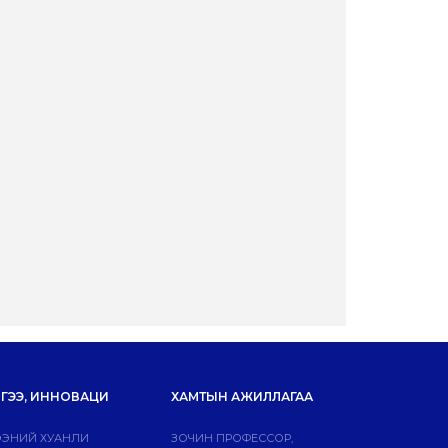
ГЭЭ, ИННОВАЦИ
ХАМТЫН АЖИЛЛАГАА
ЭНИЙ ХУАНЛИ
ЗОЧИН ПРОФЕССОР,