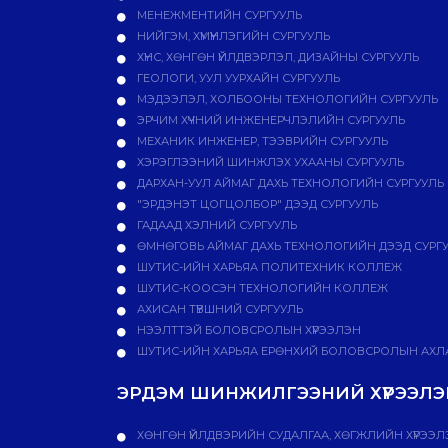
МЕНЕЖМЕНТИЙН СУРГУУЛЬ
НИЙГЭМ, ХҮМҮҮНЛЭГИЙН СУРГУУЛЬ
ХҮНС, ХӨНГӨН ҮЙЛДВЭРЛЭЛ, ДИЗАЙНЫ СУРГУУЛЬ
ГЕОЛОГИ, УУЛ УУРХАЙН СУРГУУЛЬ
МЭДЭЭЛЭЛ, ХОЛБООНЫ ТЕХНОЛОГИЙН СУРГУУЛЬ
ЭРЧИМ ХҮЧНИЙ ИНЖЕНЕРЧЛЭЛИЙН СУРГУУЛЬ
МЕХАНИК ИНЖЕНЕР, ТЭЭВРИЙН СУРГУУЛЬ
ХЭРЭГЛЭЭНИЙ ШИНЖЛЭХ УХААНЫ СУРГУУЛЬ
ДАРХАН-УУЛ АЙМАГ ДАХЬ ТЕХНОЛОГИЙН СУРГУУЛЬ
"ЭРДЭНЭТ ЦОГЦОЛБОР" ДЭЭД СУРГУУЛЬ
ГАДААД ХЭЛНИЙ СУРГУУЛЬ
ӨМНӨГОВЬ АЙМАГ ДАХЬ ТЕХНОЛОГИЙН ДЭЭД СУРГ
ШУТИС-ИЙН ХАРЬЯА ПОЛИТЕХНИК КОЛЛЕЖ
ШУТИС-КООСЭН ТЕХНОЛОГИЙН КОЛЛЕЖ
АХИСАН ТҮВШНИЙ СУРГУУЛЬ
НЭЭЛТТЭЙ БОЛОВСРОЛЫН ХҮРЭЭЛЭН
ШУТИС-ИЙН ХАРЬЯА ЕРӨНХИЙ БОЛОВСРОЛЫН АХЛА
ЭРДЭМ ШИНЖИЛГЭЭНИЙ ХҮРЭЭЛЭН
ХӨНГӨН ҮЙЛДВЭРИЙН СУДАЛГАА, ХӨГЖЛИЙН ХҮРЭЭЛ