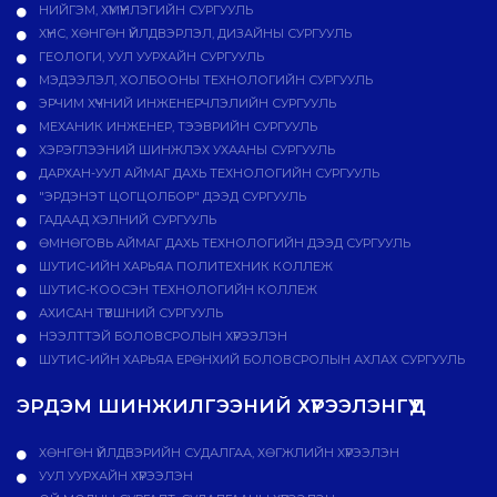
НИЙГЭМ, ХҮМҮҮНЛЭГИЙН СУРГУУЛЬ
ХҮНС, ХӨНГӨН ҮЙЛДВЭРЛЭЛ, ДИЗАЙНЫ СУРГУУЛЬ
ГЕОЛОГИ, УУЛ УУРХАЙН СУРГУУЛЬ
МЭДЭЭЛЭЛ, ХОЛБООНЫ ТЕХНОЛОГИЙН СУРГУУЛЬ
ЭРЧИМ ХҮЧНИЙ ИНЖЕНЕРЧЛЭЛИЙН СУРГУУЛЬ
МЕХАНИК ИНЖЕНЕР, ТЭЭВРИЙН СУРГУУЛЬ
ХЭРЭГЛЭЭНИЙ ШИНЖЛЭХ УХААНЫ СУРГУУЛЬ
ДАРХАН-УУЛ АЙМАГ ДАХЬ ТЕХНОЛОГИЙН СУРГУУЛЬ
"ЭРДЭНЭТ ЦОГЦОЛБОР" ДЭЭД СУРГУУЛЬ
ГАДААД ХЭЛНИЙ СУРГУУЛЬ
ӨМНӨГОВЬ АЙМАГ ДАХЬ ТЕХНОЛОГИЙН ДЭЭД СУРГУУЛЬ
ШУТИС-ИЙН ХАРЬЯА ПОЛИТЕХНИК КОЛЛЕЖ
ШУТИС-КООСЭН ТЕХНОЛОГИЙН КОЛЛЕЖ
АХИСАН ТҮВШНИЙ СУРГУУЛЬ
НЭЭЛТТЭЙ БОЛОВСРОЛЫН ХҮРЭЭЛЭН
ШУТИС-ИЙН ХАРЬЯА ЕРӨНХИЙ БОЛОВСРОЛЫН АХЛАХ СУРГУУЛЬ
ЭРДЭМ ШИНЖИЛГЭЭНИЙ ХҮРЭЭЛЭНГҮҮД
ХӨНГӨН ҮЙЛДВЭРИЙН СУДАЛГАА, ХӨГЖЛИЙН ХҮРЭЭЛЭН
УУЛ УУРХАЙН ХҮРЭЭЛЭН