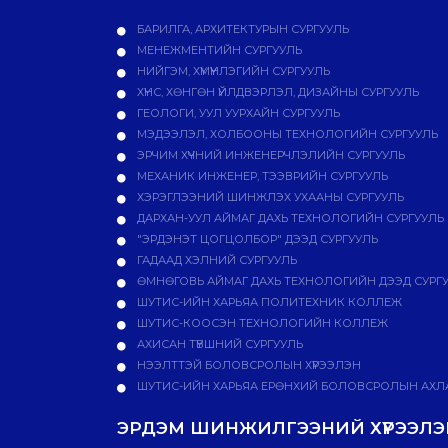
БАРИЛГА, АРХИТЕКТУРЫН СУРГУУЛЬ
МЕНЕЖМЕНТИЙН СУРГУУЛЬ
НИЙГЭМ, ХҮМҮҮНЛЭГИЙН СУРГУУЛЬ
ХҮНС, ХӨНГӨН ҮЙЛДВЭРЛЭЛ, ДИЗАЙНЫ СУРГУУЛЬ
ГЕОЛОГИ, УУЛ УУРХАЙН СУРГУУЛЬ
МЭДЭЭЛЭЛ, ХОЛБООНЫ ТЕХНОЛОГИЙН СУРГУУЛЬ
ЭРЧИМ ХҮЧНИЙ ИНЖЕНЕРЧЛЭЛИЙН СУРГУУЛЬ
МЕХАНИК ИНЖЕНЕР, ТЭЭВРИЙН СУРГУУЛЬ
ХЭРЭГЛЭЭНИЙ ШИНЖЛЭХ УХААНЫ СУРГУУЛЬ
ДАРХАН-УУЛ АЙМАГ ДАХЬ ТЕХНОЛОГИЙН СУРГУУЛЬ
"ЭРДЭНЭТ ЦОГЦОЛБОР" ДЭЭД СУРГУУЛЬ
ГАДААД ХЭЛНИЙ СУРГУУЛЬ
ӨМНӨГОВЬ АЙМАГ ДАХЬ ТЕХНОЛОГИЙН ДЭЭД СУРГ
ШУТИС-ИЙН ХАРЬЯА ПОЛИТЕХНИК КОЛЛЕЖ
ШУТИС-КООСЭН ТЕХНОЛОГИЙН КОЛЛЕЖ
АХИСАН ТҮВШНИЙ СУРГУУЛЬ
НЭЭЛТТЭЙ БОЛОВСРОЛЫН ХҮРЭЭЛЭН
ШУТИС-ИЙН ХАРЬЯА ЕРӨНХИЙ БОЛОВСРОЛЫН АХЛА
ЭРДЭМ ШИНЖИЛГЭЭНИЙ ХҮРЭЭЛЭН