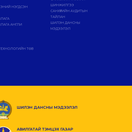
ШИНЖИЛГЭЭ
ЭЭНИЙ НЭГДСЭН
САНХҮҮГИЙН АУДИТЫН
ТАЙЛАН
ВЛАГА
ШИЛЭН ДАНСНЫ
ЛАГА АНГЛИ
МЭДЭЭЛЭЛ
ТЕХНОЛОГИЙН ТӨВ
ШИЛЭН ДАНСНЫ МЭДЭЭЛЭЛ
АВИЛГАТАЙ ТЭМЦЭХ ГАЗАР