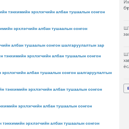
Их
бү
лийн тэнхимийн эрхлэгчийн албан тушаалын сонгон
ШУ
химийн эрхлэгчийн албан тушаалын сонгон
за
чийн албан тушаалын сонгон шалгаруулалтын зар
ШУ
н тэнхимийн эрхлэгчийн албан тушаалын сонгон
ха
ёс
н эрхлэгчийн албан тушаалын сонгон шалгаруулалтын
ийн тэнхимийн эрхлэгчийн албан тушаалын сонгон
нхимийн эрхлэгчийн албан тушаалын сонгон
 тэнхимийн эрхлэгчийн албан тушаалын сонгон