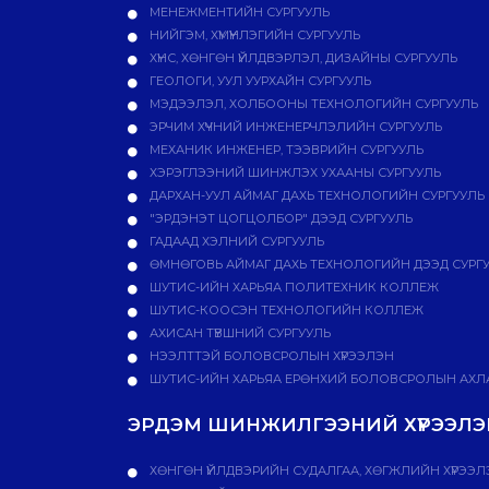
МЕНЕЖМЕНТИЙН СУРГУУЛЬ
НИЙГЭМ, ХҮМҮҮНЛЭГИЙН СУРГУУЛЬ
ХҮНС, ХӨНГӨН ҮЙЛДВЭРЛЭЛ, ДИЗАЙНЫ СУРГУУЛЬ
ГЕОЛОГИ, УУЛ УУРХАЙН СУРГУУЛЬ
МЭДЭЭЛЭЛ, ХОЛБООНЫ ТЕХНОЛОГИЙН СУРГУУЛЬ
ЭРЧИМ ХҮЧНИЙ ИНЖЕНЕРЧЛЭЛИЙН СУРГУУЛЬ
МЕХАНИК ИНЖЕНЕР, ТЭЭВРИЙН СУРГУУЛЬ
ХЭРЭГЛЭЭНИЙ ШИНЖЛЭХ УХААНЫ СУРГУУЛЬ
ДАРХАН-УУЛ АЙМАГ ДАХЬ ТЕХНОЛОГИЙН СУРГУУЛЬ
"ЭРДЭНЭТ ЦОГЦОЛБОР" ДЭЭД СУРГУУЛЬ
ГАДААД ХЭЛНИЙ СУРГУУЛЬ
ӨМНӨГОВЬ АЙМАГ ДАХЬ ТЕХНОЛОГИЙН ДЭЭД СУРГ
ШУТИС-ИЙН ХАРЬЯА ПОЛИТЕХНИК КОЛЛЕЖ
ШУТИС-КООСЭН ТЕХНОЛОГИЙН КОЛЛЕЖ
АХИСАН ТҮВШНИЙ СУРГУУЛЬ
НЭЭЛТТЭЙ БОЛОВСРОЛЫН ХҮРЭЭЛЭН
ШУТИС-ИЙН ХАРЬЯА ЕРӨНХИЙ БОЛОВСРОЛЫН АХЛА
ЭРДЭМ ШИНЖИЛГЭЭНИЙ ХҮРЭЭЛЭН
ХӨНГӨН ҮЙЛДВЭРИЙН СУДАЛГАА, ХӨГЖЛИЙН ХҮРЭЭЛ