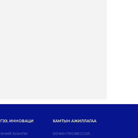
ГЭЭ, ИННОВАЦИ
ХАМТЫН АЖИЛЛАГАА
ЭНИЙ ХУАНЛИ
ЗОЧИН ПРОФЕССОР,