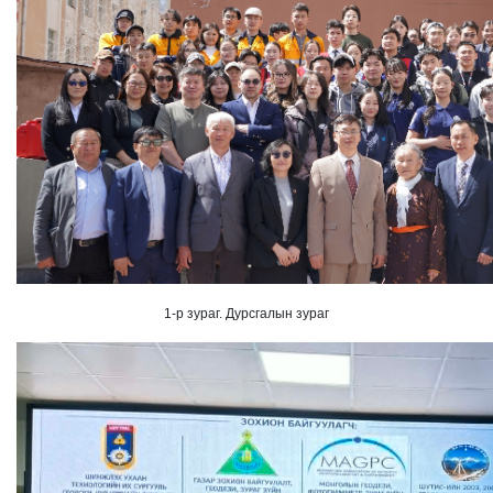
1-р зураг. Дурсгалын зураг