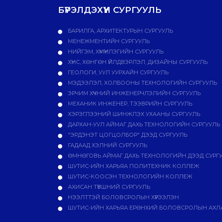
БҮРЭЛДЭХҮҮН СУРГУУЛЬ
БАРИЛГА, АРХИТЕКТУРЫН СУРГУУЛЬ
МЕНЕЖМЕНТИЙН СУРГУУЛЬ
НИЙГЭМ, ХҮМҮҮНЛЭГИЙН СУРГУУЛЬ
ХҮНС, ХӨНГӨН ҮЙЛДВЭРЛЭЛ, ДИЗАЙНЫ СУРГУУЛЬ
ГЕОЛОГИ, УУЛ УУРХАЙН СУРГУУЛЬ
МЭДЭЭЛЭЛ, ХОЛБООНЫ ТЕХНОЛОГИЙН СУРГУУЛЬ
ЭРЧИМ ХҮЧНИЙ ИНЖЕНЕРЧЛЭЛИЙН СУРГУУЛЬ
МЕХАНИК ИНЖЕНЕР, ТЭЭВРИЙН СУРГУУЛЬ
ХЭРЭГЛЭЭНИЙ ШИНЖЛЭХ УХААНЫ СУРГУУЛЬ
ДАРХАН-УУЛ АЙМАГ ДАХЬ ТЕХНОЛОГИЙН СУРГУУЛЬ
"ЭРДЭНЭТ ЦОГЦОЛБОР" ДЭЭД СУРГУУЛЬ
ГАДААД ХЭЛНИЙ СУРГУУЛЬ
ӨМНӨГОВЬ АЙМАГ ДАХЬ ТЕХНОЛОГИЙН ДЭЭД СУРГ
ШУТИС-ИЙН ХАРЬЯА ПОЛИТЕХНИК КОЛЛЕЖ
ШУТИС-КООСЭН ТЕХНОЛОГИЙН КОЛЛЕЖ
АХИСАН ТҮВШНИЙ СУРГУУЛЬ
НЭЭЛТТЭЙ БОЛОВСРОЛЫН ХҮРЭЭЛЭН
ШУТИС-ИЙН ХАРЬЯА ЕРӨНХИЙ БОЛОВСРОЛЫН АХЛА