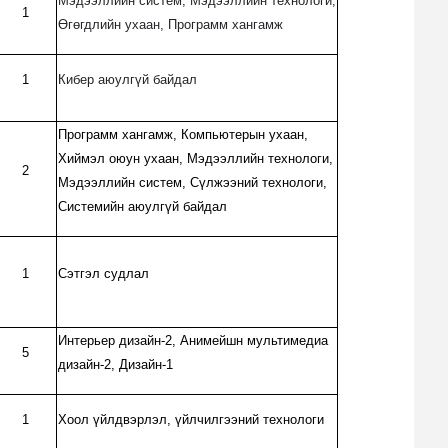
Мэдээллийн систем, Мэдээллийн технологи,
1
Өгөгдлийн ухаан, Программ хангамж
1
Кибер аюулгүй байдал
Программ хангамж, Компьютерын ухаан,
Хиймэл оюун ухаан, Мэдээллийн технологи,
2
Мэдээллийн систем, Сүлжээний технологи,
Системийн аюулгүй байдал
1
Сэтгэл судлал
Интерьер дизайн-2, Анимейшн мультимедиа
5
дизайн-2, Дизайн-1
1
Хоол үйлдвэрлэл, үйлчилгээний технологи