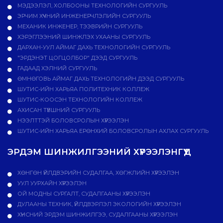
МЭДЭЭЛЭЛ, ХОЛБООНЫ ТЕХНОЛОГИЙН СУРГУУЛЬ
ЭРЧИМ ХҮЧНИЙ ИНЖЕНЕРЧЛЭЛИЙН СУРГУУЛЬ
МЕХАНИК ИНЖЕНЕР, ТЭЭВРИЙН СУРГУУЛЬ
ХЭРЭГЛЭЭНИЙ ШИНЖЛЭХ УХААНЫ СУРГУУЛЬ
ДАРХАН-УУЛ АЙМАГ ДАХЬ ТЕХНОЛОГИЙН СУРГУУЛЬ
"ЭРДЭНЭТ ЦОГЦОЛБОР" ДЭЭД СУРГУУЛЬ
ГАДААД ХЭЛНИЙ СУРГУУЛЬ
ӨМНӨГОВЬ АЙМАГ ДАХЬ ТЕХНОЛОГИЙН ДЭЭД СУРГУУЛЬ
ШУТИС-ИЙН ХАРЬЯА ПОЛИТЕХНИК КОЛЛЕЖ
ШУТИС-КООСЭН ТЕХНОЛОГИЙН КОЛЛЕЖ
АХИСАН ТҮВШНИЙ СУРГУУЛЬ
НЭЭЛТТЭЙ БОЛОВСРОЛЫН ХҮРЭЭЛЭН
ШУТИС-ИЙН ХАРЬЯА ЕРӨНХИЙ БОЛОВСРОЛЫН АХЛАХ СУРГУУЛЬ
ЭРДЭМ ШИНЖИЛГЭЭНИЙ ХҮРЭЭЛЭНГҮҮД
ХӨНГӨН ҮЙЛДВЭРИЙН СУДАЛГАА, ХӨГЖЛИЙН ХҮРЭЭЛЭН
УУЛ УУРХАЙН ХҮРЭЭЛЭН
ОЙ МОДНЫ СУРГАЛТ, СУДАЛГААНЫ ХҮРЭЭЛЭН
ДУЛААНЫ ТЕХНИК, ҮЙЛДВЭРЛЭЛ ЭКОЛОГИЙН ХҮРЭЭЛЭН
ХҮНСНИЙ ЭРДЭМ ШИНЖИЛГЭЭ, СУДАЛГААНЫ ХҮРЭЭЛЭН