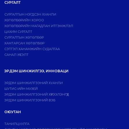
СУРГАЛТ
СУРГАЛТЫН НЭГДСЭН ХУАНЛИ
ХӨТӨЛБӨРИЙН ХОРОО
ХӨТӨЛБӨРИЙН МАГАДЛАН ИТГЭМЖЛЭЛ
ЦАХИМ СУРГАЛТ
СУРГАЛТЫН ХӨТӨЛБӨР
ХАМТАРСАН ХӨТӨЛБӨР
СЭТГЭЛ ХАНАМЖИЙН СУДАЛГАА
САНАЛ ХҮСЭЛТ
ЭРДЭМ ШИНЖИЛГЭЭ, ИННОВАЦИ
ЭРДЭМ ШИНЖИЛГЭЭНИЙ ХУАНЛИ
ШУТИС-ИЙН МУЗЕЙ
ЭРДЭМ ШИНЖИЛГЭЭНИЙ ХҮРЭЭЛЭНГҮҮД
ЭРДЭМ ШИНЖИЛГЭЭНИЙ ВЭБ
ОЮУТАН
ТАНИЛЦУУЛГА