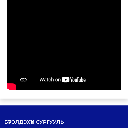
БҮРЭЛДЭХҮҮН СУРГУУЛЬ