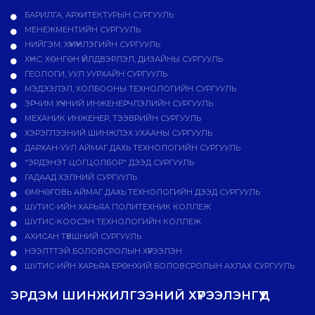
БАРИЛГА, АРХИТЕКТУРЫН СУРГУУЛЬ
МЕНЕЖМЕНТИЙН СУРГУУЛЬ
НИЙГЭМ, ХҮМҮҮНЛЭГИЙН СУРГУУЛЬ
ХҮНС, ХӨНГӨН ҮЙЛДВЭРЛЭЛ, ДИЗАЙНЫ СУРГУУЛЬ
ГЕОЛОГИ, УУЛ УУРХАЙН СУРГУУЛЬ
МЭДЭЭЛЭЛ, ХОЛБООНЫ ТЕХНОЛОГИЙН СУРГУУЛЬ
ЭРЧИМ ХҮЧНИЙ ИНЖЕНЕРЧЛЭЛИЙН СУРГУУЛЬ
МЕХАНИК ИНЖЕНЕР, ТЭЭВРИЙН СУРГУУЛЬ
ХЭРЭГЛЭЭНИЙ ШИНЖЛЭХ УХААНЫ СУРГУУЛЬ
ДАРХАН-УУЛ АЙМАГ ДАХЬ ТЕХНОЛОГИЙН СУРГУУЛЬ
"ЭРДЭНЭТ ЦОГЦОЛБОР" ДЭЭД СУРГУУЛЬ
ГАДААД ХЭЛНИЙ СУРГУУЛЬ
ӨМНӨГОВЬ АЙМАГ ДАХЬ ТЕХНОЛОГИЙН ДЭЭД СУРГУУЛЬ
ШУТИС-ИЙН ХАРЬЯА ПОЛИТЕХНИК КОЛЛЕЖ
ШУТИС-КООСЭН ТЕХНОЛОГИЙН КОЛЛЕЖ
АХИСАН ТҮВШНИЙ СУРГУУЛЬ
НЭЭЛТТЭЙ БОЛОВСРОЛЫН ХҮРЭЭЛЭН
ШУТИС-ИЙН ХАРЬЯА ЕРӨНХИЙ БОЛОВСРОЛЫН АХЛАХ СУРГУУЛЬ
ЭРДЭМ ШИНЖИЛГЭЭНИЙ ХҮРЭЭЛЭНГҮҮД