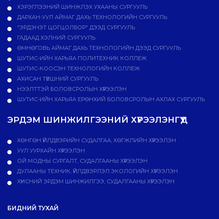
ХЭРЭГЛЭЭНИЙ ШИНЖЛЭХ УХААНЫ СУРГУУЛЬ
ДАРХАН-УУЛ АЙМАГ ДАХЬ ТЕХНОЛОГИЙН СУРГУУЛЬ
"ЭРДЭНЭТ ЦОГЦОЛБОР" ДЭЭД СУРГУУЛЬ
ГАДААД ХЭЛНИЙ СУРГУУЛЬ
ӨМНӨГОВЬ АЙМАГ ДАХЬ ТЕХНОЛОГИЙН ДЭЭД СУРГУУЛЬ
ШУТИС-ИЙН ХАРЬЯА ПОЛИТЕХНИК КОЛЛЕЖ
ШУТИС-КООСЭН ТЕХНОЛОГИЙН КОЛЛЕЖ
АХИСАН ТҮВШНИЙ СУРГУУЛЬ
НЭЭЛТТЭЙ БОЛОВСРОЛЫН ХҮРЭЭЛЭН
ШУТИС-ИЙН ХАРЬЯА ЕРӨНХИЙ БОЛОВСРОЛЫН АХЛАХ СУРГУУЛЬ
ЭРДЭМ ШИНЖИЛГЭЭНИЙ ХҮРЭЭЛЭНГҮҮД
ХӨНГӨН ҮЙЛДВЭРИЙН СУДАЛГАА, ХӨГЖЛИЙН ХҮРЭЭЛЭН
УУЛ УУРХАЙН ХҮРЭЭЛЭН
ОЙ МОДНЫ СУРГАЛТ, СУДАЛГААНЫ ХҮРЭЭЛЭН
ДУЛААНЫ ТЕХНИК, ҮЙЛДВЭРЛЭЛ ЭКОЛОГИЙН ХҮРЭЭЛЭН
ХҮНСНИЙ ЭРДЭМ ШИНЖИЛГЭЭ, СУДАЛГААНЫ ХҮРЭЭЛЭН
БИДНИЙ ТУХАЙ