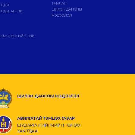
ТАЙЛАН
ВЛАГА
ШИЛЭН ДАНСНЫ
ЛАГА АНГЛИ
МЭДЭЭЛЭЛ
ТЕХНОЛОГИЙН ТӨВ
ШИЛЭН ДАНСНЫ МЭДЭЭЛЭЛ
АВИЛГАТАЙ ТЭМЦЭХ ГАЗАР
ШУДАРГА НИЙГМИЙН ТӨЛӨӨ
ХАМТДАА