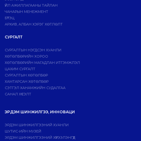
ҮЙЛ АЖИЛЛАГААНЫ ТАЙЛАН
ЧАНАРЫН МЕНЕЖМЕНТ
БҮТЭЦ
АРХИВ, АЛБАН ХЭРЭГ ХӨТЛӨЛТ
СУРГАЛТ
СУРГАЛТЫН НЭГДСЭН ХУАНЛИ
ХӨТӨЛБӨРИЙН ХОРОО
ХӨТӨЛБӨРИЙН МАГАДЛАН ИТГЭМЖЛЭЛ
ЦАХИМ СУРГАЛТ
СУРГАЛТЫН ХӨТӨЛБӨР
ХАМТАРСАН ХӨТӨЛБӨР
СЭТГЭЛ ХАНАМЖИЙН СУДАЛГАА
САНАЛ ХҮСЭЛТ
ЭРДЭМ ШИНЖИЛГЭЭ, ИННОВАЦИ
ЭРДЭМ ШИНЖИЛГЭЭНИЙ ХУАНЛИ
ШУТИС-ИЙН МУЗЕЙ
ЭРДЭМ ШИНЖИЛГЭЭНИЙ ХҮРЭЭЛЭНГҮҮД